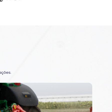
ações.