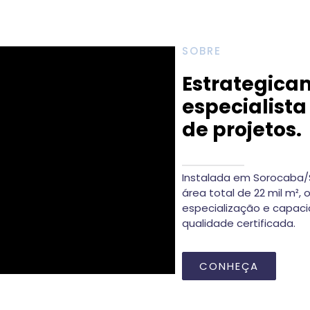
SOBRE
Estrategica
especialist
de projetos.
Instalada em Sorocaba/
área total de 22 mil m²,
especialização e capaci
qualidade certificada.
CONHEÇA