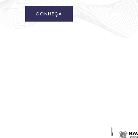
CONHEÇA