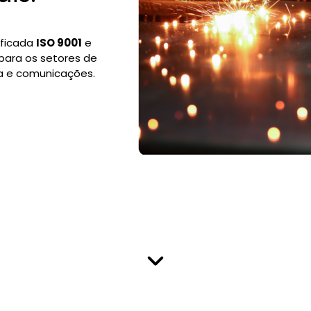
ificada
ISO 9001
e
para os setores de
ra e comunicações.