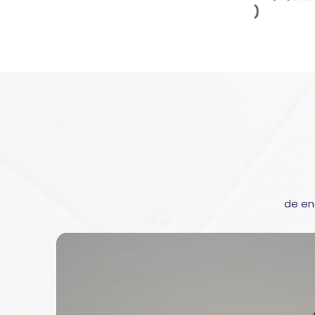
de en