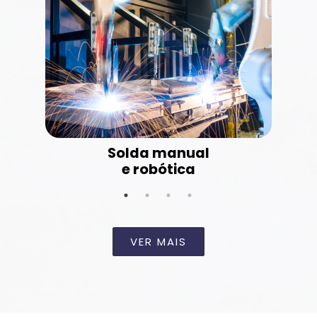
Solda manual
e robótica
VER MAIS