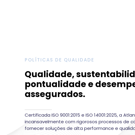
POLÍTICAS DE QUALIDADE
Qualidade, sustentabili
pontualidade e desemp
assegurados.
Certificada ISO 9001:2015 e ISO 14001:2025, a Atla
incansavelmente com rigorosos processos de co
fornecer soluções de alta performance e qualid